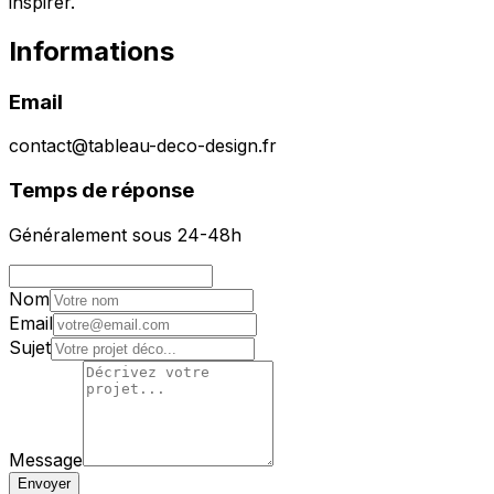
inspirer.
Informations
Email
contact@tableau-deco-design.fr
Temps de réponse
Généralement sous 24-48h
Nom
Email
Sujet
Message
Envoyer